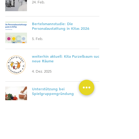
24. Feb.
Bertelsmannstudie: Die
Personalaustattung in Kitas 2026
5. Feb.
weiterhin aktuell: Kita Purzelbaum sucht
neue Räume
4. Dez. 2025
Unterstützung bei
Spielgruppengründung
27. Okt. 2023
​Telefonisch erreichen Sie uns zu den üblichen Bürozeiten.
Freitags ist das Büro geschlossen.