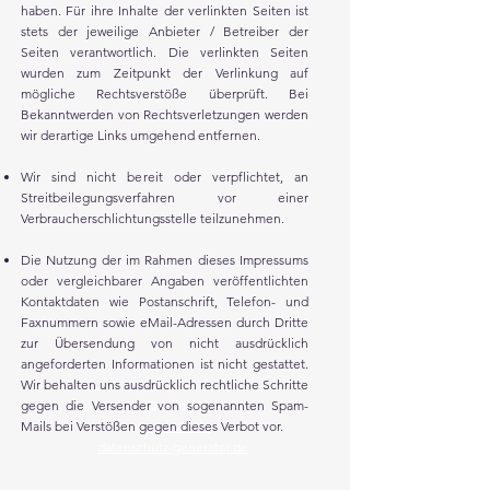
haben. Für ihre Inhalte der verlinkten Seiten ist
stets der jeweilige Anbieter / Betreiber der
Seiten verantwortlich. Die verlinkten Seiten
wurden zum Zeitpunkt der Verlinkung auf
mögliche Rechtsverstöße überprüft. Bei
Bekanntwerden von Rechtsverletzungen werden
wir derartige Links umgehend entfernen.
Wir sind nicht bereit oder verpflichtet, an
Streitbeilegungsverfahren vor einer
Verbraucherschlichtungsstelle teilzunehmen.
Die Nutzung der im Rahmen dieses Impressums
oder vergleichbarer Angaben veröffentlichten
Kontaktdaten wie Postanschrift, Telefon- und
Faxnummern sowie eMail-Adressen durch Dritte
zur Übersendung von nicht ausdrücklich
angeforderten Informationen ist nicht gestattet.
Wir behalten uns ausdrücklich rechtliche Schritte
gegen die Versender von sogenannten Spam-
Quellen:
Mails bei Verstößen gegen dieses Verbot vor.
e-recht24.de
datenschutz-generator.de