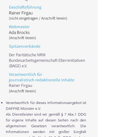
Geschäftsführung
Rainer Firgau
(nicht eingetragen / Anschrift Verein)
Webmaster
Ada Brocks
(Ansch
rift Verein)
Spitzenverbände
Der Paritätische NRW
Bundesarbeitsgemeinschaft Elterninitiativen
(BAGE) e.V.
Verantwortlich für
journalistisch-redaktionelle Inhalte
Rainer Firgau
(Ansch
rift Verein)
Verantwortlich für dieses Informationsangebot ist
DAFFKE Münster e.V.
Als Dienstleister sind wir gemäß § 7 Abs.1 DDG
für eigene Inhalte auf diesen Seiten nach den
allgemeinen Gesetzen verantwortlich. Die
Informationen werden mit großer Sorgfalt