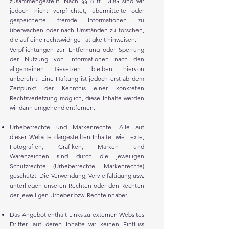
zusammengestellt. Nach §§ 8 ff. DDG sind wir
jedoch nicht verpflichtet, übermittelte oder
gespeicherte fremde Informationen zu
überwachen oder nach Umständen zu forschen,
die auf eine rechtswidrige Tätigkeit hinweisen.
Verpflichtungen zur Entfernung oder Sperrung
der Nutzung von Informationen nach den
allgemeinen Gesetzen bleiben hiervon
unberührt. Eine Haftung ist jedoch erst ab dem
Zeitpunkt der Kenntnis einer konkreten
Rechtsverletzung möglich, diese Inhalte werden
wir dann umgehend entfernen.
Urheberrechte und Markenrechte: Alle auf
dieser Website dargestellten Inhalte, wie Texte,
Fotografien, Grafiken, Marken und
Warenzeichen sind durch die jeweiligen
Schutzrechte (Urheberrechte, Markenrechte)
geschützt. Die Verwendung, Vervielfältigung usw.
unterliegen unseren Rechten oder den Rechten
der jeweiligen Urheber bzw. Rechteinhaber.
Das Angebot enthält Links zu externen Websites
Dritter, auf deren Inhalte wir keinen Einfluss