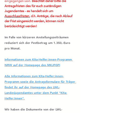
eingegangen sein. 
Beachtet daher bitte die 
Antragsfristen des für euch zuständigen 
Jugendamtes - es handelt sich um 
Ausschlussfristen
, d.h. Anträge, die nach Ablauf 
der Frist eingereicht werden, können nicht 
berücksichtigt werden!
Im Falle von kürzeren Anstellungszeiträumen 
reduziert sich der Festbetrag um 1.350,-Euro 
pro Monat.
Informationen zum Kita-Helfer:innen-Programm 
NRW auf der Homepage des MKJFGFI
Alle Informationen zum Kita-Helfer:innen-
Programm sowie die Antragsformulare für Träger 
findet ihr auf der Homepage des LWL-
Landesjugendamtes unter dem Punkt "Kita-
Helfer:innen".
Wir haben die Dokumente von der LWL-