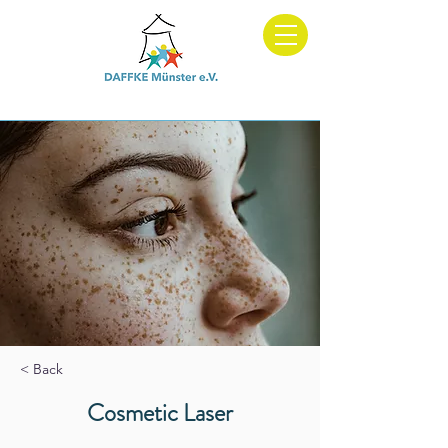
Dachverband und Fachberatung für Kitas in Elterninitiative
< Back
Cosmetic Laser