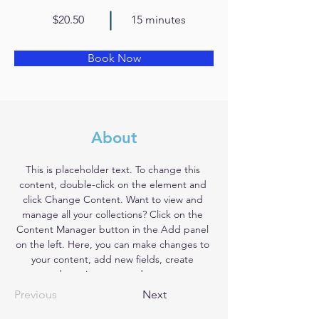
$20.50
15 minutes
Book Now
About
This is placeholder text. To change this 
content, double-click on the element and 
click Change Content. Want to view and 
manage all your collections? Click on the 
Content Manager button in the Add panel 
on the left. Here, you can make changes to 
your content, add new fields, create 
dynamic pages and more.
Previous
Next